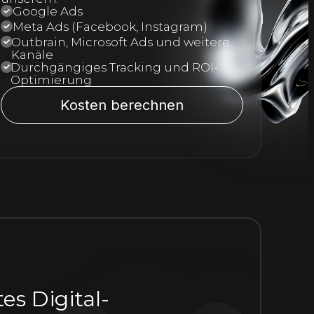
Google Ads
Meta Ads (Facebook, Instagram)
Outbrain, Microsoft Ads und weitere
Kanäle
Durchgängiges Tracking und ROI-
Optimierung
Kosten berechnen
es Digital-