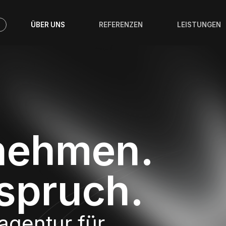
N
ÜBER UNS
REFERENZEN
LEISTUNGEN
rnehmen.
spruch.
lagentur für