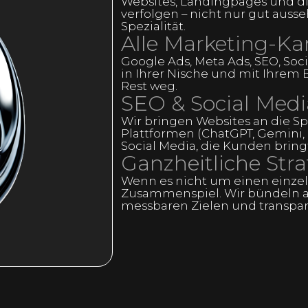
Websites, Landingpages und digi
verfolgen – nicht nur gut auss
Spezialität.
Alle Marketing-Ka
Google Ads, Meta Ads, SEO, Soci
in Ihrer Nische und mit Ihrem B
Rest weg.
SEO & Social Medi
Wir bringen Websites an die S
Plattformen (ChatGPT, Gemini, 
Social Media, die Kunden bringt
Ganzheitliche Str
Wenn es nicht um einen einze
Zusammenspiel. Wir bündeln a
messbaren Zielen und transpa