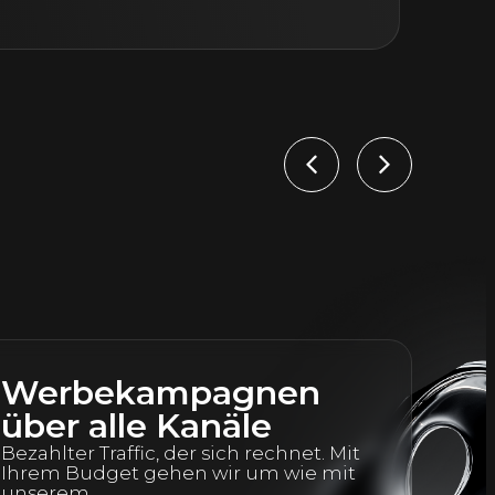
Ka
bet
Bra
Werbekampagnen
über alle Kanäle
Bezahlter Traffic, der sich rechnet. Mit
Ihrem Budget gehen wir um wie mit
unserem.