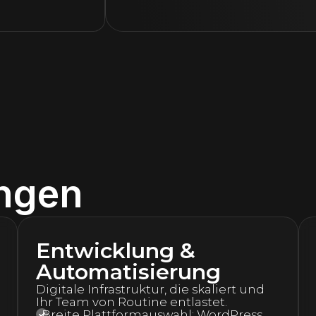
opause)
ungen
Entwicklung &
Automatisierung
Digitale Infrastruktur, die skaliert und
Ihr Team von Routine entlastet.
Breite Plattformauswahl: WordPress,