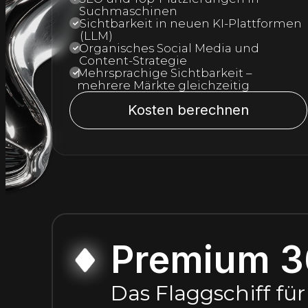
Suchmaschinen
Sichtbarkeit in neuen KI-Plattformen
(LLM)
Organisches Social Media und
Content-Strategie
Mehrsprachige Sichtbarkeit –
mehrere Märkte gleichzeitig
Kosten berechnen
Premium 3
Das Flaggschiff fü