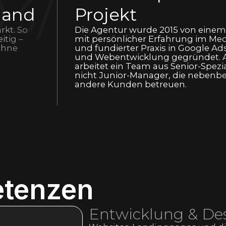
3/
Hand
Projekt
rkt. So
Die Agentur wurde 2015 von eine
itig –
mit persönlicher Erfahrung im Me
ohne
und fundierter Praxis in Google Ad
und Webentwicklung gegründet. A
arbeitet ein Team aus Senior-Spezi
nicht Junior-Manager, die nebenbe
andere Kunden betreuen.
tenzen
Entwicklung & De