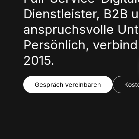
Dienstleister, B2B 
anspruchsvolle Un
Persönlich, verbindl
2015.
Gespräch vereinbaren
Kost